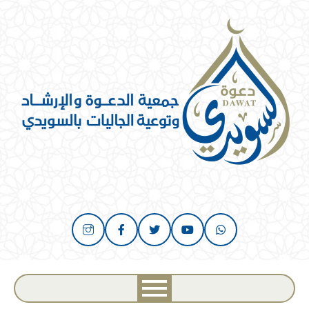
خطي
لى
لمحتوى