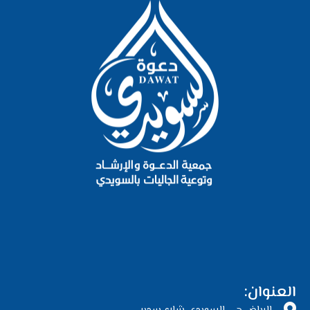
العنوان: