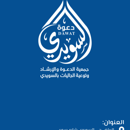
العنوان: