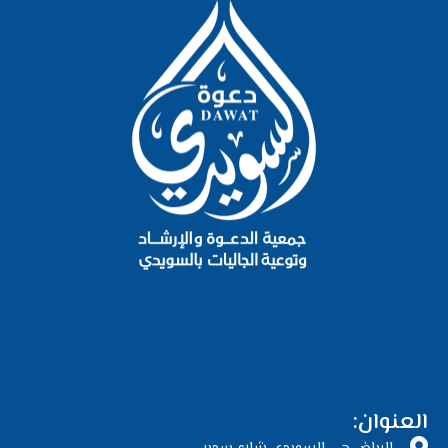
العنوان: