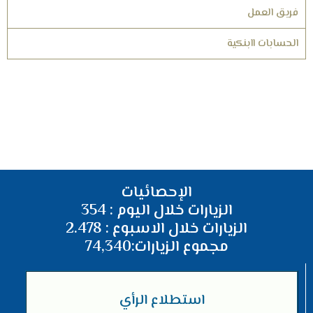
فريق العمل
الحسابات اابنكية
الإحصائيات
الزيارات خلال اليوم : 354
الزيارات خلال الاسبوع : 2.478
مجموع الزيارات:74,340
استطلاع الرأي