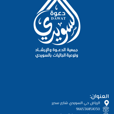
العنوان:
الرياض حي السويدي شارع سدير
966536851030