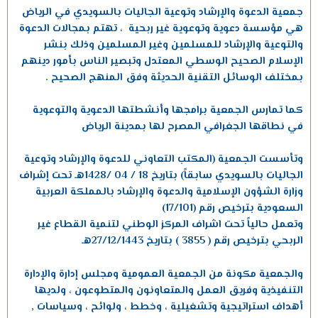
جمعية الدعوة والإرشاد وتوعية الجاليات بالسويدي في الرياض
هي مؤسسة دعوية وتوعوية غير ربحية ، تهتم بمجالات الدعوة
والتوعية والإرشاد للمسلمين وغير المسلمين وذلك بنشر
الإسلام الصحيح الوسطي المعتدل وتبصير الناس بأمور دينهم
بمختلف الوسائل التقنية الحديثة وفق المنهج الصحيح .
كما تمارس الجمعية برامجها وأنشطتها الدعوية والتوعوية
في نطاقها الجغرافي المصرح لها بمدينة الرياض
وتأسست الجمعية (المكتب التعاوني للدعوة والإرشاد وتوعية
الجاليات بالسويدي سابقاً) بتاريخ 18 / 04 /1428هـ تحت إشراف
وزارة الشؤون الإسلامية والدعوة والإرشاد بالمملكة العربية
السعودية بترخيص رقم (17/101)
وتعمل حالياً تحت اشراف المركز الوطني لتنمية القطاع غير
الربحي بترخيص رقم ( 3855 ) بتاريخ 27/12/1443هـ
والجمعية مكونة من الجمعية العمومية ومجلس إدارة والإدارة
التنفيذية وفريق العمل والمتعاونون والمتطوعون ، ولديها
أهداف استراتيجية وتشغيلية ، وخطط ، ولوائح ، وسياسات ,