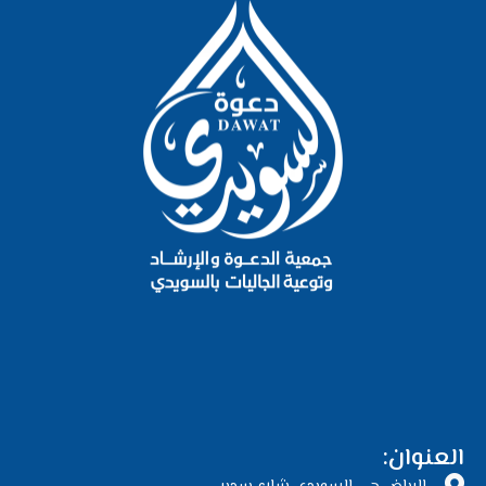
العنوان: